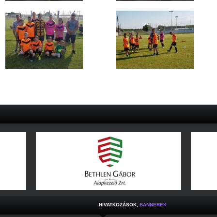
HIVATKOZÁSOK,
BANNEREK