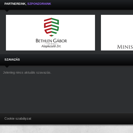
PARTNEREINK,
SZPONZORAINK
SZAVAZÁS
Jelenleg nincs aktuális szavazás.
Cookie szabályzat