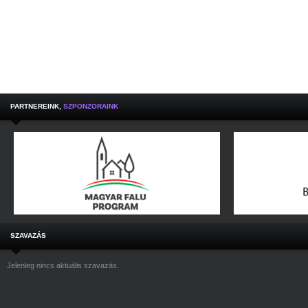
PARTNEREINK,
SZPONZORAINK
SZAVAZÁS
Jelenleg nincs aktuális szavazás.