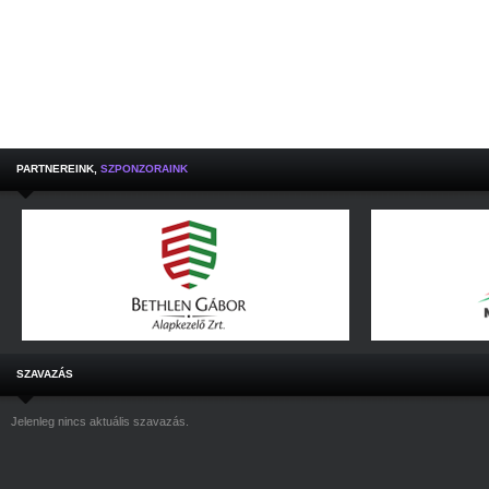
PARTNEREINK,
SZPONZORAINK
SZAVAZÁS
Jelenleg nincs aktuális szavazás.