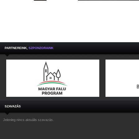
PARTNEREINK,
SZPONZORAINK
SZAVAZÁS
Jelenleg nincs aktuális szavazás.