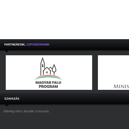
PARTNEREINK,
SZPONZORAINK
SZAVAZÁS
Jelenleg nincs aktuális szavazás.