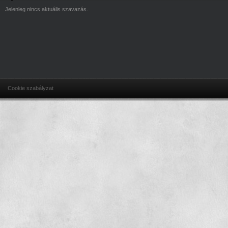
Jelenleg nincs aktuális szavazás.
Cookie szabályzat